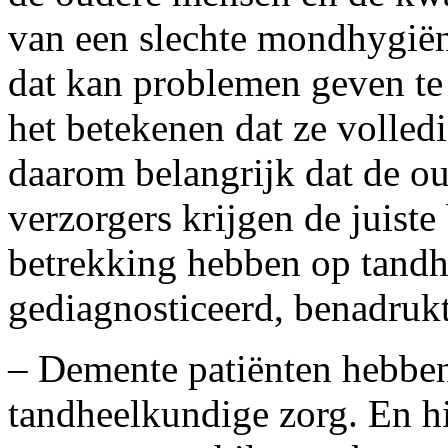
van een slechte mondhygiën
dat kan problemen geven te e
het betekenen dat ze volledi
daarom belangrijk dat de o
verzorgers krijgen de juist
betrekking hebben op tandh
gediagnosticeerd, benadrukt
– Demente patiënten hebben
tandheelkundige zorg. En hi