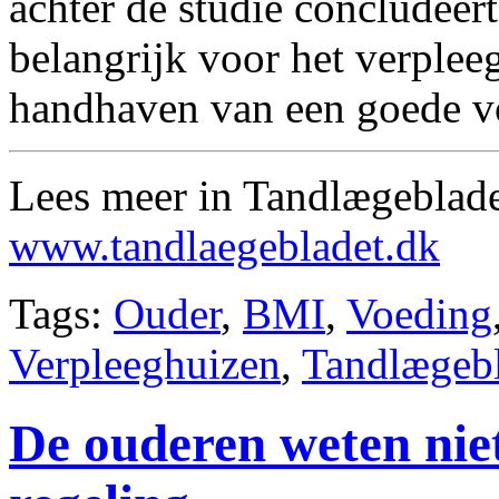
achter de studie concludeer
belangrijk voor het verplee
handhaven van een goede v
Lees meer in Tandlægeblade
www.tandlaegebladet.dk
Tags:
Ouder
,
BMI
,
Voeding
Verpleeghuizen
,
Tandlægeb
De ouderen weten nie