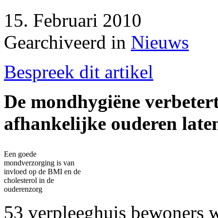
15. Februari 2010
Gearchiveerd in
Nieuws
Bespreek dit artikel
De mondhygiëne verbetert
afhankelijke ouderen laten
Een goede
mondverzorging is van
invloed op de BMI en de
cholesterol in de
ouderenzorg
53 verpleeghuis bewoners 