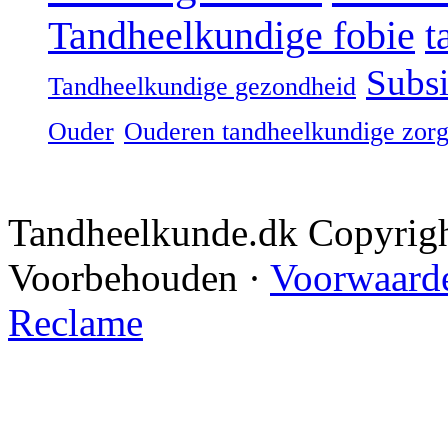
Tandheelkundige fobie
t
Subsi
Tandheelkundige gezondheid
Ouder
Ouderen tandheelkundige zor
Tandheelkunde.dk Copyrig
Voorbehouden ·
Voorwaarde
Reclame