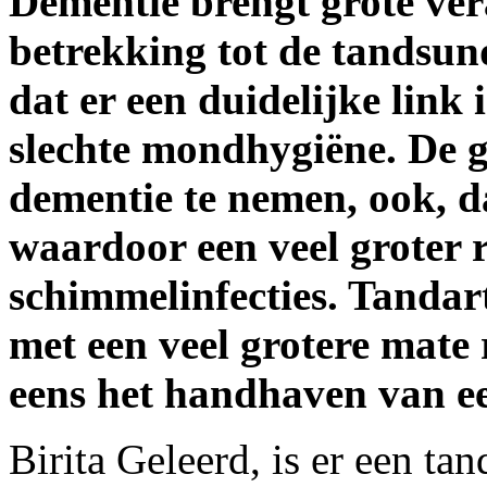
Dementie brengt grote ve
betrekking tot de tandsu
dat er een duidelijke link 
slechte mondhygiëne. De 
dementie te nemen, ook, d
waardoor een veel groter r
schimmelinfecties. Tandart
met een veel grotere mate 
eens het handhaven van e
Birita Geleerd, is er een tan