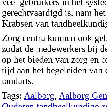
veel gebruikers in het syste
gerechtvaardigd is, nam het 
Krabsen van tandheelkundig
Zorg centra kunnen ook geb
zodat de medewerkers bij de
op het bieden van zorg en on
tijd aan het begeleiden van
tandarts.
Tags:
Aalborg
,
Aalborg Gem
Ouderen tandheelkundige z