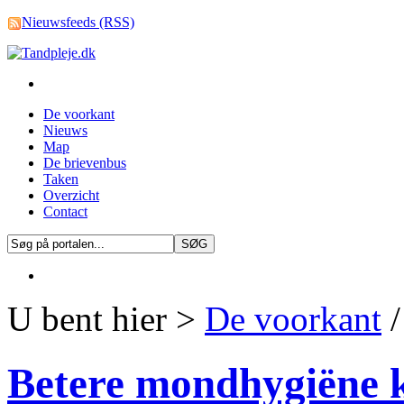
Nieuwsfeeds (RSS)
De voorkant
Nieuws
Map
De brievenbus
Taken
Overzicht
Contact
U bent hier >
De voorkant
/
Betere mondhygiëne 