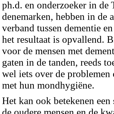
ph.d. en onderzoeker in de
denemarken, hebben in de a
verband tussen dementie en
het resultaat is opvallend. B
voor de mensen met dement
gaten in de tanden, reeds t
wel iets over de problemen
met hun mondhygiëne.
Het kan ook betekenen een s
de oudere mensen en de kwal