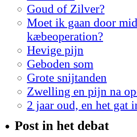
Goud of Zilver?
Moet ik gaan door mid
kæbeoperation?
Hevige pijn
Geboden som
Grote snijtanden
Zwelling en pijn na op
2 jaar oud, en het gat i
Post in het debat