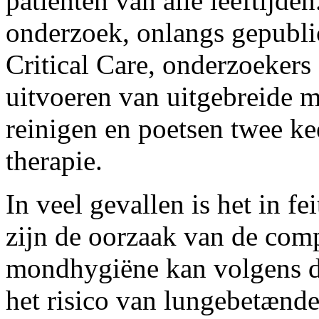
patiënten van alle leeftijde
onderzoek, onlangs gepubli
Critical Care, onderzoekers
uitvoeren van uitgebreide 
reinigen en poetsen twee kee
therapie.
In veel gevallen is het in fe
zijn de oorzaak van de comp
mondhygiëne kan volgens de
het risico van lungebetænde