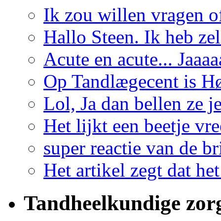
Ik zou willen vragen of
Hallo Steen. Ik heb zelf
Acute en acute... Jaaaa
Op Tandlægecent is Høj
Lol, Ja dan bellen ze je
Het lijkt een beetje vr
super reactie van de b
Het artikel zegt dat he
Tandheelkundige zor