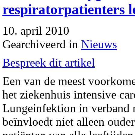
respiratorpatienters 
10. april 2010
Gearchiveerd in
Nieuws
Bespreek dit artikel
Een van de meest voorkomen
het ziekenhuis intensive car
Lungeinfektion in verband m
beïnvloedt niet alleen oud