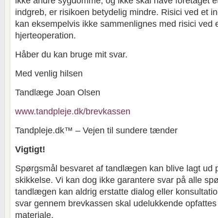
ikke andre sygdomme, og ikke skal have foretaget et 
indgreb, er risikoen betydelig mindre. Risici ved et
kan eksempelvis ikke sammenlignes med risici ved 
hjerteoperation.
Håber du kan bruge mit svar.
Med venlig hilsen
Tandlæge Joan Olsen
www.tandpleje.dk/brevkassen
Tandpleje.dk™ – Vejen til sundere tænder
Vigtigt!
Spørgsmål besvaret af tandlægen kan blive lagt ud 
skikkelse. Vi kan dog ikke garantere svar på alle sp
tandlægen kan aldrig erstatte dialog eller konsultat
svar gennem brevkassen skal udelukkende opfatte
materiale.