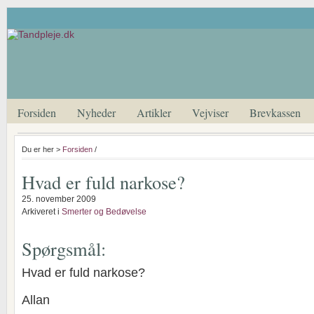
Forsiden
Nyheder
Artikler
Vejviser
Brevkassen
Du er her >
Forsiden
/
Hvad er fuld narkose?
25. november 2009
Arkiveret i
Smerter og Bedøvelse
Spørgsmål:
Hvad er fuld narkose?
Allan