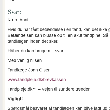
Svar:
Kære Anni,
Hvis du har fået betændelse i en tand, kan det ikke gå
Betændelsen kan blusse op til en akut tandpine. Så 
tandlægen inden det sker.
Håber du kan bruge mit svar.
Med venlig hilsen
Tandlæge Joan Olsen
www.tandpleje.dk/brevkassen
Tandpleje.dk™ – Vejen til sundere tænder
Vigtigt!
Spørgsmål besvaret af tandlægen kan blive lagt ud 