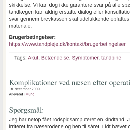
skikkelse. Vi kan dog ikke garantere svar på alle sp
tandlægen kan aldrig erstatte dialog eller konsultat
svar gennem brevkassen skal udelukkende opfatte
materiale.
Brugerbetingelser:
https://www.tandpleje.dk/kontakt/brugerbetingelser
Tags:
Akut
,
Betændelse
,
Symptomer
,
tandpine
Komplikationer ved næsen efter operat
18. december 2009
Arkiveret i
Mund
Spørgsmål:
Jeg har netop fået rodspidsamputeret en kindtand. 
irriteret fra næserodene og hen til såret. Lidt hævet 