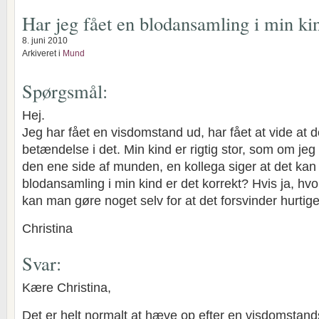
Har jeg fået en blodansamling i min ki
8. juni 2010
Arkiveret i
Mund
Spørgsmål:
Hej.
Jeg har fået en visdomstand ud, har fået at vide at d
betændelse i det. Min kind er rigtig stor, som om jeg 
den ene side af munden, en kollega siger at det ka
blodansamling i min kind er det korrekt? Hvis ja, hvo
kan man gøre noget selv for at det forsvinder hurtig
Christina
Svar:
Kære Christina,
Det er helt normalt at hæve op efter en visdomstand