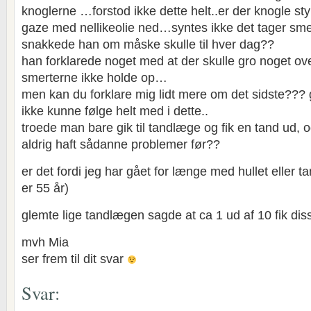
knoglerne …forstod ikke dette helt..er der knogle sty
gaze med nellikeolie ned…syntes ikke det tager sm
snakkede han om måske skulle til hver dag??
han forklarede noget med at der skulle gro noget ove
smerterne ikke holde op…
men kan du forklare mig lidt mere om det sidste??? g
ikke kunne følge helt med i dette..
troede man bare gik til tandlæge og fik en tand ud, o
aldrig haft sådanne problemer før??
er det fordi jeg har gået for længe med hullet eller t
er 55 år)
glemte lige tandlægen sagde at ca 1 ud af 10 fik di
mvh Mia
ser frem til dit svar
Svar: