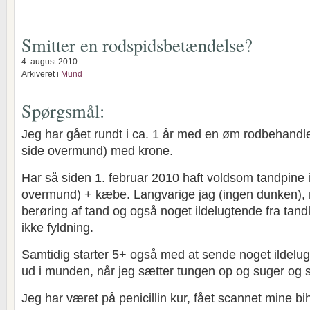
Smitter en rodspidsbetændelse?
4. august 2010
Arkiveret i
Mund
Spørgsmål:
Jeg har gået rundt i ca. 1 år med en øm rodbehandle
side overmund) med krone.
Har så siden 1. februar 2010 haft voldsom tandpine i
overmund) + kæbe. Langvarige jag (ingen dunken), 
berøring af tand og også noget ildelugtende fra tan
ikke fyldning.
Samtidig starter 5+ også med at sende noget ildelu
ud i munden, når jeg sætter tungen op og suger og s
Jeg har været på penicillin kur, fået scannet mine bih