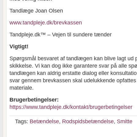
Tandlæge Joan Olsen
www.tandpleje.dk/brevkassen
Tandpleje.dk™ – Vejen til sundere tænder
Vigtigt!
Spørgsmål besvaret af tandlægen kan blive lagt ud 
skikkelse. Vi kan dog ikke garantere svar på alle sp
tandlægen kan aldrig erstatte dialog eller konsultat
svar gennem brevkassen skal udelukkende opfatte
materiale.
Brugerbetingelser:
https://www.tandpleje.dk/kontakt/brugerbetingelser
Tags:
Betændelse
,
Rodspidsbetændelse
,
Smitte