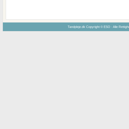
Tandpleje.dk Copyright ©
ESO
· Alle Rettig