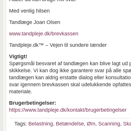
Med venlig hilsen
Tandlæge Joan Olsen
www.tandpleje.dk/brevkassen
Tandpleje.dk™ – Vejen til sundere tænder
Vigtigt!
Spørgsmål besvaret af tandlægen kan blive lagt ud 
skikkelse. Vi kan dog ikke garantere svar på alle sp
tandlægen kan aldrig erstatte dialog eller konsultat
svar igennem brevkassen skal udelukkende opfatte
materiale.
Brugerbetingelser:
https://www.tandpleje.dk/kontakt/brugerbetingelser
Tags:
Belastning
,
Betændelse
,
Øm
,
Scanning
,
Sk