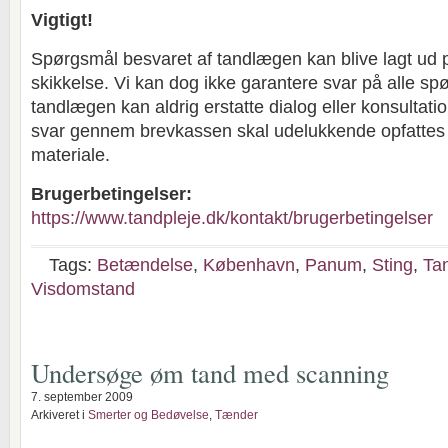
Vigtigt!
Spørgsmål besvaret af tandlægen kan blive lagt ud 
skikkelse. Vi kan dog ikke garantere svar på alle sp
tandlægen kan aldrig erstatte dialog eller konsultat
svar gennem brevkassen skal udelukkende opfatte
materiale.
Brugerbetingelser:
https://www.tandpleje.dk/kontakt/brugerbetingelser
Tags:
Betændelse
,
København
,
Panum
,
Sting
,
Ta
Visdomstand
Undersøge øm tand med scanning
7. september 2009
Arkiveret i
Smerter og Bedøvelse
,
Tænder