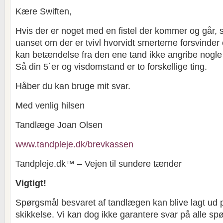
Kære Swiften,
Hvis der er noget med en fistel der kommer og går, 
uanset om der er tvivl hvorvidt smerterne forsvinder 
kan betændelse fra den ene tand ikke angribe nogl
Så din 5´er og visdomstand er to forskellige ting.
Håber du kan bruge mit svar.
Med venlig hilsen
Tandlæge Joan Olsen
www.tandpleje.dk/brevkassen
Tandpleje.dk™ – Vejen til sundere tænder
Vigtigt!
Spørgsmål besvaret af tandlægen kan blive lagt ud 
skikkelse. Vi kan dog ikke garantere svar på alle sp