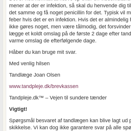
mener at der er infektion, så skal du henvende dig t
det samme og få noget penicillin for det. Typisk vil
feber hvis det er en infektion. Hvis det er almindelig
ikke gøres noget, men være tålmodig, det forsvinder 
lægge et koldt omslag på de første 2 dage efter tand
varme omslag de efterfølgende dage.
Håber du kan bruge mit svar.
Med venlig hilsen
Tandlæge Joan Olsen
www.tandpleje.dk/brevkassen
Tandpleje.dk™ – Vejen til sundere tænder
Vigtigt!
Spørgsmål besvaret af tandlægen kan blive lagt ud 
skikkelse. Vi kan dog ikke garantere svar på alle sp