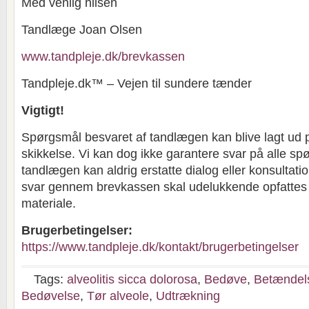
Med venlig hilsen
Tandlæge Joan Olsen
www.tandpleje.dk/brevkassen
Tandpleje.dk™ – Vejen til sundere tænder
Vigtigt!
Spørgsmål besvaret af tandlægen kan blive lagt ud 
skikkelse. Vi kan dog ikke garantere svar på alle sp
tandlægen kan aldrig erstatte dialog eller konsultat
svar gennem brevkassen skal udelukkende opfatte
materiale.
Brugerbetingelser:
https://www.tandpleje.dk/kontakt/brugerbetingelser
Tags:
alveolitis sicca dolorosa
,
Bedøve
,
Betændel
Bedøvelse
,
Tør alveole
,
Udtrækning