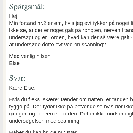
Spørgsmål:
Hej.
Min fortand nr.2 er øm, hvis jeg evt tykker på noget 
ikke se, at der er noget galt på røngten, nerven i ta
undersøgt og er i orden, hvad kan der så være galt
at undersøge dette evt ved en scanning?
Med venlig hilsen
Else
Svar:
Kære Else,
Hvis du f.eks. skærer tænder om natten, er tanden b
tygge på. Der tyder ikke på betændelse hvis der ikk
røntgen og nerven er i orden. Det er ikke nødvendigt
undersøgelsen med scanning.
Håber du kan bruge mit svar.