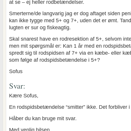
at se – ej heller rodbetændelser.
Smerterne/de langvarig jag er dog aftaget siden peni
kan ikke tygge med 5+ og 7+, uden det er ømt. Tand
lugten er sur og fiskeagtig.
Skal snarest have en rodresektion af 5+, selvom int
men mit spørgsmål er: Kan 1 år med en rodspidsbet
spredt sig til rodspidsen af 7+ via en kæbe- eller 
som følge af rodspidsbetændelse i 5+?
Sofus
Svar:
Kære Sofus,
En rodspidsbetændelse “smitter” ikke. Det forbliver i f
Håber du kan bruge mit svar.
Med venlig hilsen