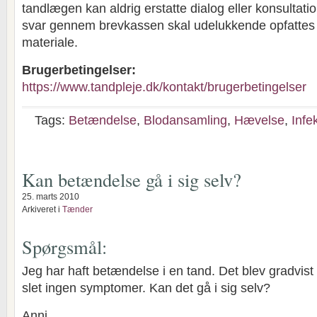
tandlægen kan aldrig erstatte dialog eller konsultat
svar gennem brevkassen skal udelukkende opfatte
materiale.
Brugerbetingelser:
https://www.tandpleje.dk/kontakt/brugerbetingelser
Tags:
Betændelse
,
Blodansamling
,
Hævelse
,
Infe
Kan betændelse gå i sig selv?
25. marts 2010
Arkiveret i
Tænder
Spørgsmål:
Jeg har haft betændelse i en tand. Det blev gradvist
slet ingen symptomer. Kan det gå i sig selv?
Anni