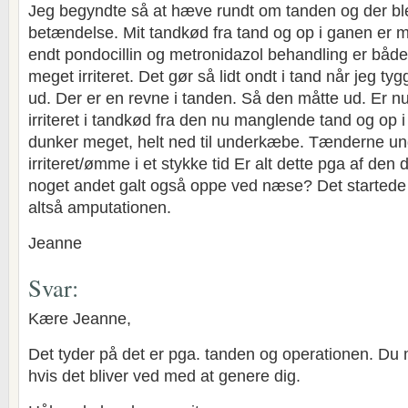
Jeg begyndte så at hæve rundt om tanden og der bl
betændelse. Mit tandkød fra tand og op i ganen er meg
endt pondocillin og metronidazol behandling er båd
meget irriteret. Det gør så lidt ondt i tand når jeg ty
ud. Der er en revne i tanden. Så den måtte ud. Er n
irriteret i tandkød fra den nu manglende tand og op
dunker meget, helt ned til underkæbe. Tænderne un
irriteret/ømme i et stykke tid Er alt dette pga af den d
noget andet galt også oppe ved næse? Det startede 
altså amputationen.
Jeanne
Svar:
Kære Jeanne,
Det tyder på det er pga. tanden og operationen. Du 
hvis det bliver ved med at genere dig.