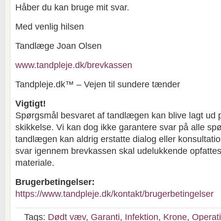
Håber du kan bruge mit svar.
Med venlig hilsen
Tandlæge Joan Olsen
www.tandpleje.dk/brevkassen
Tandpleje.dk™ – Vejen til sundere tænder
Vigtigt!
Spørgsmål besvaret af tandlægen kan blive lagt ud 
skikkelse. Vi kan dog ikke garantere svar på alle sp
tandlægen kan aldrig erstatte dialog eller konsultat
svar igennem brevkassen skal udelukkende opfatte
materiale.
Brugerbetingelser:
https://www.tandpleje.dk/kontakt/brugerbetingelser
Tags:
Dødt væv
,
Garanti
,
Infektion
,
Krone
,
Operat