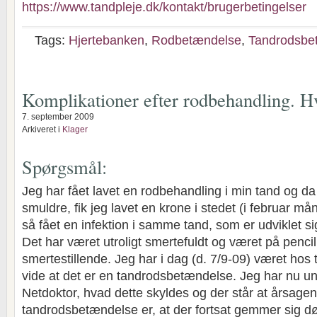
https://www.tandpleje.dk/kontakt/brugerbetingelser
Tags:
Hjertebanken
,
Rodbetændelse
,
Tandrodsbe
Komplikationer efter rodbehandling. H
7. september 2009
Arkiveret i
Klager
Spørgsmål:
Jeg har fået lavet en rodbehandling i min tand og d
smuldre, fik jeg lavet en krone i stedet (i februar m
så fået en infektion i samme tand, som er udviklet sig
Det har været utroligt smertefuldt og været på penci
smertestillende. Jeg har i dag (d. 7/9-09) været hos
vide at det er en tandrodsbetændelse. Jeg har nu u
Netdoktor, hvad dette skyldes og der står at årsagen 
tandrodsbetændelse er, at der fortsat gemmer sig 