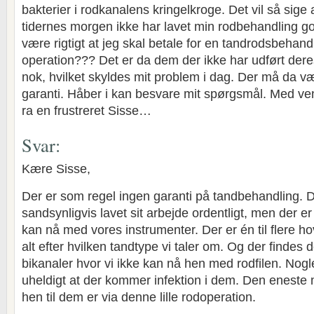
bakterier i rodkanalens kringelkroge. Det vil så sige
tidernes morgen ikke har lavet min rodbehandling go
være rigtigt at jeg skal betale for en tandrodsbehand
operation??? Det er da dem der ikke har udført der
nok, hvilket skyldes mit problem i dag. Der må da v
garanti. Håber i kan besvare mit spørgsmål. Med venl
ra en frustreret Sisse…
Svar:
Kære Sisse,
Der er som regel ingen garanti på tandbehandling. 
sandsynligvis lavet sit arbejde ordentligt, men der er
kan nå med vores instrumenter. Der er én til flere h
alt efter hvilken tandtype vi taler om. Og der finde
bikanaler hvor vi ikke kan nå hen med rodfilen. Nogl
uheldigt at der kommer infektion i dem. Den enest
hen til dem er via denne lille rodoperation.