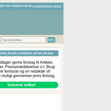
NYHEDSFEEDS (RSS)
DDELELSER, NYHEDER, ARTIKLER M.M.
tager gerne forslag til Artikler,
r, Pressemeddelelser o.l. Brug
e formular og en redaktør vil
 muligt gennemse jeres forslag.
Indsend artikel