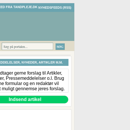
NYHEDSFEEDS (RSS)
DDELELSER, NYHEDER, ARTIKLER M.M.
tager gerne forslag til Artikler,
r, Pressemeddelelser o.l. Brug
e formular og en redaktør vil
 muligt gennemse jeres forslag.
Indsend artikel