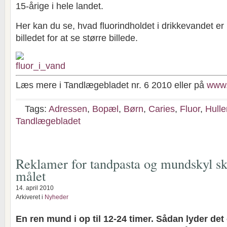
15-årige i hele landet.
Her kan du se, hvad fluorindholdet i drikkevandet er 
billedet for at se større billede.
Læs mere i Tandlægebladet nr. 6 2010 eller på
www.
Tags:
Adressen
,
Bopæl
,
Børn
,
Caries
,
Fluor
,
Hulle
Tandlægebladet
Reklamer for tandpasta og mundskyl sk
målet
14. april 2010
Arkiveret i
Nyheder
En ren mund i op til 12-24 timer. Sådan lyder det 