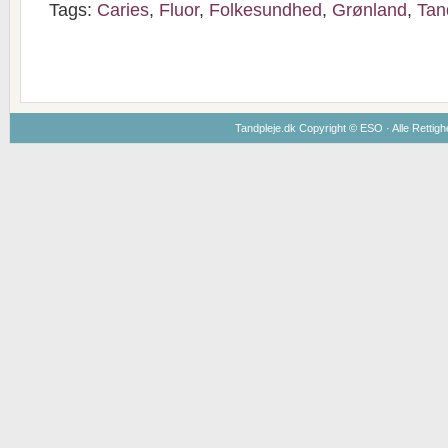
Tags:
Caries
,
Fluor
,
Folkesundhed
,
Grønland
,
Tan
Tandpleje.dk Copyright ©
ESO
· Alle Rettig