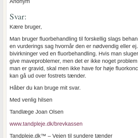
Anonym
Svar:
Kære bruger,
Man bruger fluorbehandling til forskellig slags behand
en vurderings sag hvornår den er nødvendig eller ej. 
bivirkninger ved en fluorbehandling. Hvis man sluge
give maveproblemer, men det er ikke noget problem
man er gravid, skal men ikke have for høje fluorkonc
kan gå ud over fostrets tænder.
Håber du kan bruge mit svar.
Med venlig hilsen
Tandlæge Joan Olsen
www.tandpleje.dk/brevkassen
Tandpleje.dk™ – Vejen til sundere tænder