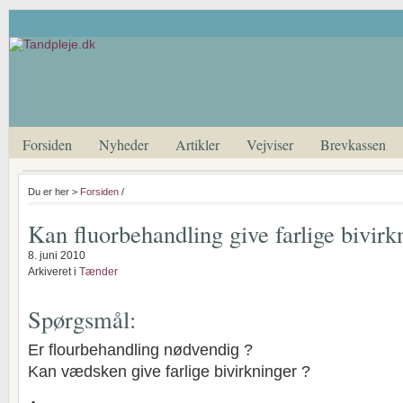
Forsiden
Nyheder
Artikler
Vejviser
Brevkassen
Du er her >
Forsiden
/
Kan fluorbehandling give farlige bivirk
8. juni 2010
Arkiveret i
Tænder
Spørgsmål:
Er flourbehandling nødvendig ?
Kan vædsken give farlige bivirkninger ?