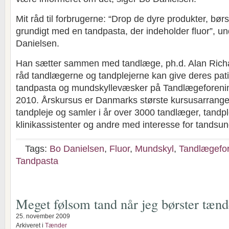
Mit råd til forbrugerne: “Drop de dyre produkter, bør
grundigt med en tandpasta, der indeholder fluor”, u
Danielsen.
Han sætter sammen med tandlæge, ph.d. Alan Richar
råd tandlægerne og tandplejerne kan give deres pat
tandpasta og mundskyllevæsker på Tandlægeforeni
2010. Årskursus er Danmarks største kursusarrange
tandpleje og samler i år over 3000 tandlæger, tandpl
klinikassistenter og andre med interesse for tandsu
Tags:
Bo Danielsen
,
Fluor
,
Mundskyl
,
Tandlægefor
Tandpasta
Meget følsom tand når jeg børster tænd
25. november 2009
Arkiveret i
Tænder