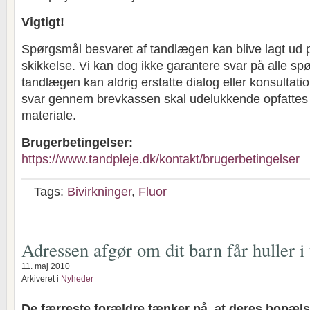
Vigtigt!
Spørgsmål besvaret af tandlægen kan blive lagt ud 
skikkelse. Vi kan dog ikke garantere svar på alle sp
tandlægen kan aldrig erstatte dialog eller konsultat
svar gennem brevkassen skal udelukkende opfatte
materiale.
Brugerbetingelser:
https://www.tandpleje.dk/kontakt/brugerbetingelser
Tags:
Bivirkninger
,
Fluor
Adressen afgør om dit barn får huller 
11. maj 2010
Arkiveret i
Nyheder
De færreste forældre tænker på, at deres bopæl