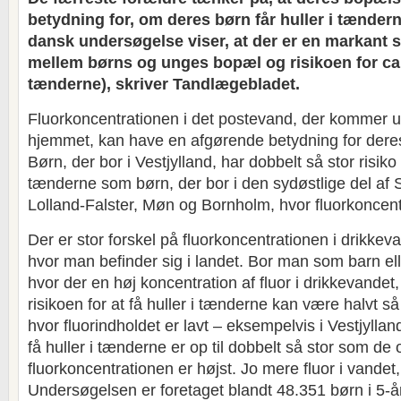
betydning for, om deres børn får huller i tænderne
dansk undersøgelse viser, at der er en marka
mellem børns og unges bopæl og risikoen for cari
tænderne), skriver Tandlægebladet.
Fluorkoncentrationen i det postevand, der kommer u
hjemmet, kan have en afgørende betydning for deres
Børn, der bor i Vestjylland, har dobbelt så stor risiko f
tænderne som børn, der bor i den sydøstlige del af
Lolland-Falster, Møn og Bornholm, hvor fluorkoncent
Der er stor forskel på fluorkoncentrationen i drikkev
hvor man befinder sig i landet. Bor man som barn ell
hvor der en høj koncentration af fluor i drikkevandet,
risikoen for at få huller i tænderne kan være halvt s
hvor fluorindholdet er lavt – eksempelvis i Vestjylland
få huller i tænderne er op til dobbelt så stor som de
fluorkoncentrationen er højst. Jo mere fluor i vandet, 
Undersøgelsen er foretaget blandt 48.351 børn i 5-