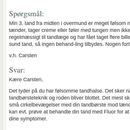
Spørgsmål:
Min 3. tand fra midten i overmund er meget følsom n
tænder, tager creme eller føler med tungen men ikke
regelmæssigt til tandlæge og har fået taget flere bille
sund tand, så ingen behand-ling tilbydes. Nogen fort
v.h. Carsten
Svar:
Kære Carsten,
Det tyder på du har følsomme tandhalse. Det sker nå
tandbørsteteknik og roden bliver blottet. Det mest 
små cirkelbevægelser med din tandbørste mod tæn
kan evt. prøve at behandle din tand med Fluor for a
dine symptomer.