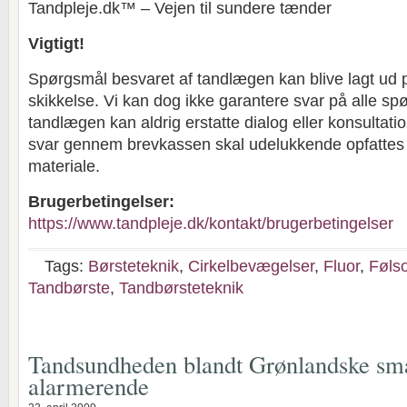
Tandpleje.dk™ – Vejen til sundere tænder
Vigtigt!
Spørgsmål besvaret af tandlægen kan blive lagt ud 
skikkelse. Vi kan dog ikke garantere svar på alle sp
tandlægen kan aldrig erstatte dialog eller konsultat
svar gennem brevkassen skal udelukkende opfatte
materiale.
Brugerbetingelser:
https://www.tandpleje.dk/kontakt/brugerbetingelser
Tags:
Børsteteknik
,
Cirkelbevægelser
,
Fluor
,
Føls
Tandbørste
,
Tandbørsteteknik
Tandsundheden blandt Grønlandske sm
alarmerende