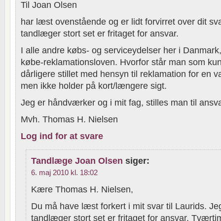
Til Joan Olsen
har læst ovenstående og er lidt forvirret over dit sv
tandlæger stort set er fritaget for ansvar.
I alle andre købs- og serviceydelser her i Danmark, 
købe-reklamationsloven. Hvorfor står man som ku
dårligere stillet med hensyn til reklamation for en va
men ikke holder på kort/længere sigt.
Jeg er håndværker og i mit fag, stilles man til ansv
Mvh. Thomas H. Nielsen
Log ind for at svare
Tandlæge Joan Olsen
siger:
6. maj 2010 kl. 18:02
Kære Thomas H. Nielsen,
Du må have læst forkert i mit svar til Laurids. Je
tandlæger stort set er fritaget for ansvar. Tvært