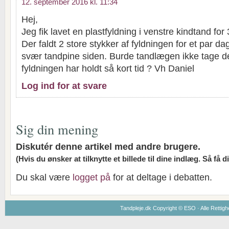
12. september 2016 kl. 11:34
Hej,
Jeg fik lavet en plastfyldning i venstre kindtand fo
Der faldt 2 store stykker af fyldningen for et par da
svær tandpine siden. Burde tandlægen ikke tage de
fyldningen har holdt så kort tid ? Vh Daniel
Log ind for at svare
Sig din mening
Diskutér denne artikel med andre brugere.
(Hvis du ønsker at tilknytte et billede til dine indlæg. Så få 
Du skal være
logget på
for at deltage i debatten.
Tandpleje.dk Copyright ©
ESO
· Alle Rettig