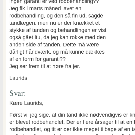
ingen garanti er ved rodbehandling??
Jeg fik i marts måned lavet en
rodbehandling, og den så fin ud, sagde
tandlægen, men nu er der knækket et
stykke af tanden og behandlingen er vist
også gået itu, da jeg kan rokke med den
anden side af tanden. Dette må være
dårligt håndværk, og må kunne dækkes
af en form for garanti??
Jeg ser frem til at høre fra jer.
Laurids
Svar:
Kære Laurids,
Først vil jeg sige, at din tand ikke nødvendigvis er 
er blevet rodbehandlet. Der er flere årsager til at en 
rodbehandlet, og tit er der ikke meget tilbage af en t