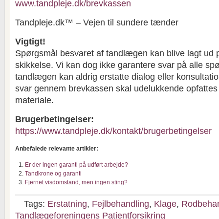
www.tandpleje.dk/brevkassen
Tandpleje.dk™ – Vejen til sundere tænder
Vigtigt!
Spørgsmål besvaret af tandlægen kan blive lagt ud 
skikkelse. Vi kan dog ikke garantere svar på alle sp
tandlægen kan aldrig erstatte dialog eller konsultat
svar gennem brevkassen skal udelukkende opfatte
materiale.
Brugerbetingelser:
https://www.tandpleje.dk/kontakt/brugerbetingelser
Anbefalede relevante artikler:
Er der ingen garanti på udført arbejde?
Tandkrone og garanti
Fjernet visdomstand, men ingen sting?
Tags:
Erstatning
,
Fejlbehandling
,
Klage
,
Rodbehan
Tandlægeforeningens Patientforsikring