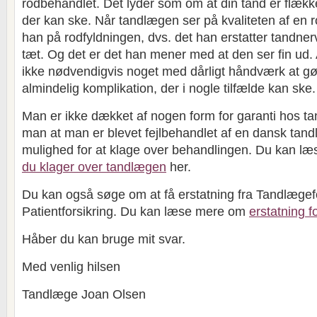
rodbehandlet. Det lyder som om at din tand er flække
der kan ske. Når tandlægen ser på kvaliteten af en 
han på rodfyldningen, dvs. det han erstatter tandn
tæt. Og det er det han mener med at den ser fin ud.
ikke nødvendigvis noget med dårligt håndværk at g
almindelig komplikation, der i nogle tilfælde kan ske.
Man er ikke dækket af nogen form for garanti hos 
man at man er blevet fejlbehandlet af en dansk tan
mulighed for at klage over behandlingen. Du kan 
du klager over tandlægen
her.
Du kan også søge om at få erstatning fra Tandlæge
Patientforsikring. Du kan læse mere om
erstatning f
Håber du kan bruge mit svar.
Med venlig hilsen
Tandlæge Joan Olsen