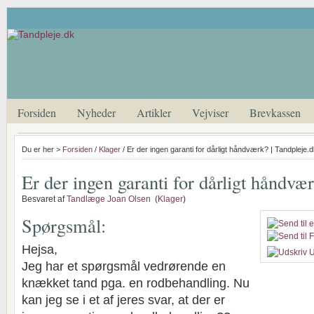
Forsiden
Nyheder
Artikler
Vejviser
Brevkassen
Du er her >
Forsiden
/
Klager
/ Er der ingen garanti for dårligt håndværk? | Tandpleje.
Er der ingen garanti for dårligt håndvæ
Besvaret af
Tandlæge Joan Olsen
(
Klager
)
Spørgsmål:
Hejsa,
U
Jeg har et spørgsmål vedrørende en
knækket tand pga. en rodbehandling. Nu
kan jeg se i et af jeres svar, at der er