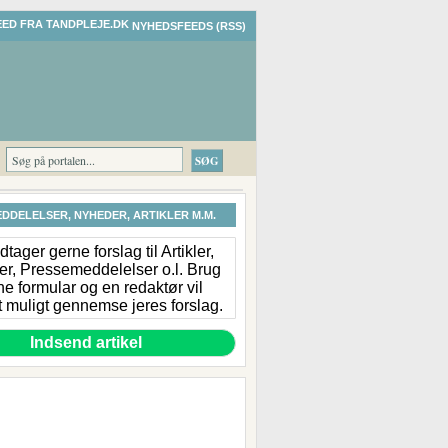
NYHEDSFEEDS (RSS)
DDELELSER, NYHEDER, ARTIKLER M.M.
tager gerne forslag til Artikler,
r, Pressemeddelelser o.l. Brug
e formular og en redaktør vil
 muligt gennemse jeres forslag.
Indsend artikel