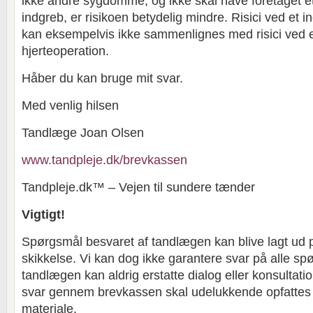
ikke andre sygdomme, og ikke skal have foretaget et 
indgreb, er risikoen betydelig mindre. Risici ved et
kan eksempelvis ikke sammenlignes med risici ved 
hjerteoperation.
Håber du kan bruge mit svar.
Med venlig hilsen
Tandlæge Joan Olsen
www.tandpleje.dk/brevkassen
Tandpleje.dk™ – Vejen til sundere tænder
Vigtigt!
Spørgsmål besvaret af tandlægen kan blive lagt ud 
skikkelse. Vi kan dog ikke garantere svar på alle sp
tandlægen kan aldrig erstatte dialog eller konsultat
svar gennem brevkassen skal udelukkende opfatte
materiale.