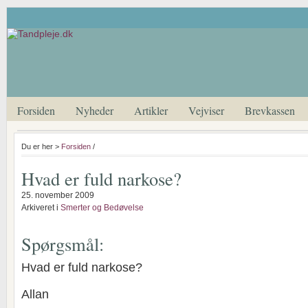
Forsiden
Nyheder
Artikler
Vejviser
Brevkassen
Du er her >
Forsiden
/
Hvad er fuld narkose?
25. november 2009
Arkiveret i
Smerter og Bedøvelse
Spørgsmål:
Hvad er fuld narkose?
Allan