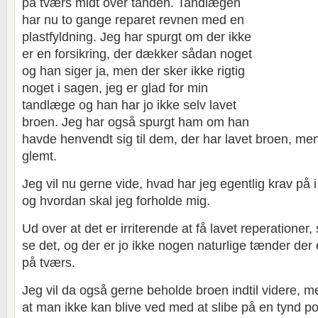
på tværs midt over tanden. Tandlægen
har nu to gange reparet revnen med en
plastfyldning. Jeg har spurgt om der ikke
er en forsikring, der dækker sådan noget
og han siger ja, men der sker ikke rigtig
noget i sagen, jeg er glad for min
tandlæge og han har jo ikke selv lavet
broen. Jeg har også spurgt ham om han
havde henvendt sig til dem, der har lavet broen, me
glemt.
Jeg vil nu gerne vide, hvad har jeg egentlig krav på 
og hvordan skal jeg forholde mig.
Ud over at det er irriterende at få lavet reperationer
se det, og der er jo ikke nogen naturlige tænder der 
på tværs.
Jeg vil da også gerne beholde broen indtil videre, m
at man ikke kan blive ved med at slibe på en tynd p