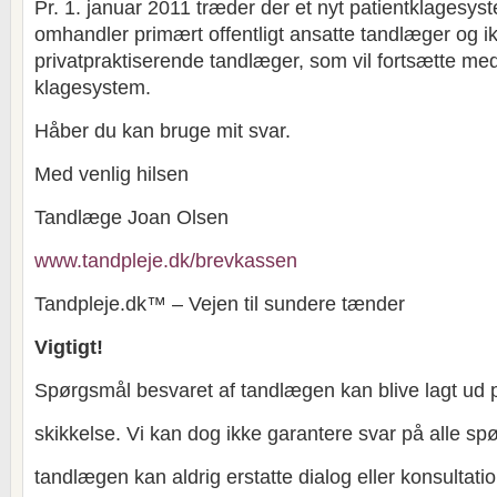
Pr. 1. januar 2011 træder der et nyt patientklagesyst
omhandler primært offentligt ansatte tandlæger og i
privatpraktiserende tandlæger, som vil fortsætte me
klagesystem.
Håber du kan bruge mit svar.
Med venlig hilsen
Tandlæge Joan Olsen
www.tandpleje.dk/brevkassen
Tandpleje.dk™ – Vejen til sundere tænder
Vigtigt!
Spørgsmål besvaret af tandlægen kan blive lagt ud 
skikkelse. Vi kan dog ikke garantere svar på alle sp
tandlægen kan aldrig erstatte dialog eller konsultat