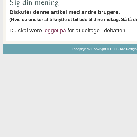
Sig din mening
Diskutér denne artikel med andre brugere.
(Hvis du ønsker at tilknytte et billede til dine indlæg. Så få 
Du skal være
logget på
for at deltage i debatten.
Tandpleje.dk Copyright ©
ESO
· Alle Rettig