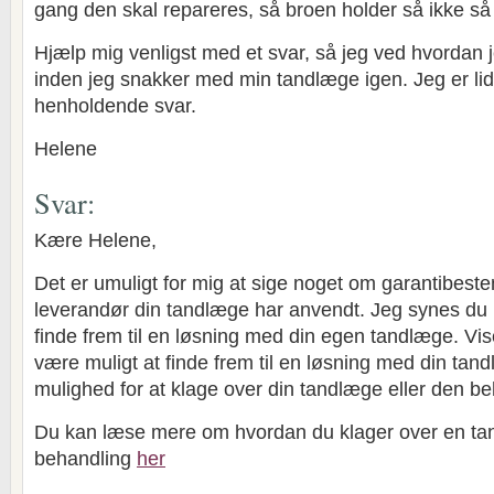
gang den skal repareres, så broen holder så ikke så
Hjælp mig venligst med et svar, så jeg ved hvordan j
inden jeg snakker med min tandlæge igen. Jeg er lid
henholdende svar.
Helene
Svar:
Kære Helene,
Det er umuligt for mig at sige noget om garantibest
leverandør din tandlæge har anvendt. Jeg synes du h
finde frem til en løsning med din egen tandlæge. Vise
være muligt at finde frem til en løsning med din tand
mulighed for at klage over din tandlæge eller den be
Du kan læse mere om hvordan du klager over en tan
behandling
her