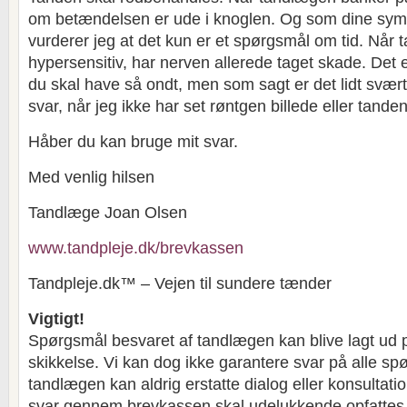
om betændelsen er ude i knoglen. Og som dine sym
vurderer jeg at det kun er et spørgsmål om tid. Når 
hypersensitiv, har nerven allerede taget skade. Det 
du skal have så ondt, men som sagt er det lidt svært
svar, når jeg ikke har set røntgen billede eller tanden
Håber du kan bruge mit svar.
Med venlig hilsen
Tandlæge Joan Olsen
www.tandpleje.dk/brevkassen
Tandpleje.dk™ – Vejen til sundere tænder
Vigtigt!
Spørgsmål besvaret af tandlægen kan blive lagt ud 
skikkelse. Vi kan dog ikke garantere svar på alle sp
tandlægen kan aldrig erstatte dialog eller konsultat
svar gennem brevkassen skal udelukkende opfatte