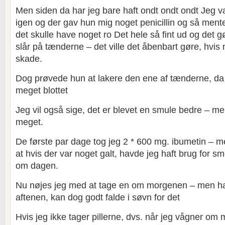
Men siden da har jeg bare haft ondt ondt ondt Jeg v
igen og der gav hun mig noget penicillin og så mente
det skulle have noget ro Det hele så fint ud og det g
slår på tænderne – det ville det åbenbart gøre, hvis
skade.
Dog prøvede hun at lakere den ene af tænderne, da
meget blottet
Jeg vil også sige, det er blevet en smule bedre – m
meget.
De første par dage tog jeg 2 * 600 mg. ibumetin –
at hvis der var noget galt, havde jeg haft brug for s
om dagen.
Nu nøjes jeg med at tage en om morgenen – men ha
aftenen, kan dog godt falde i søvn for det
Hvis jeg ikke tager pillerne, dvs. når jeg vågner 