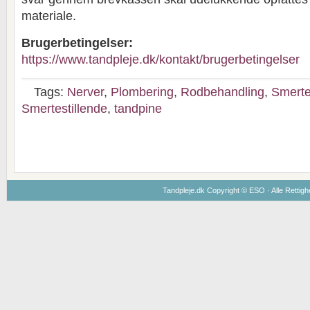
materiale.
Brugerbetingelser:
https://www.tandpleje.dk/kontakt/brugerbetingelser
Tags:
Nerver
,
Plombering
,
Rodbehandling
,
Smerte
Smertestillende
,
tandpine
Tandpleje.dk Copyright ©
ESO
· Alle Rettig