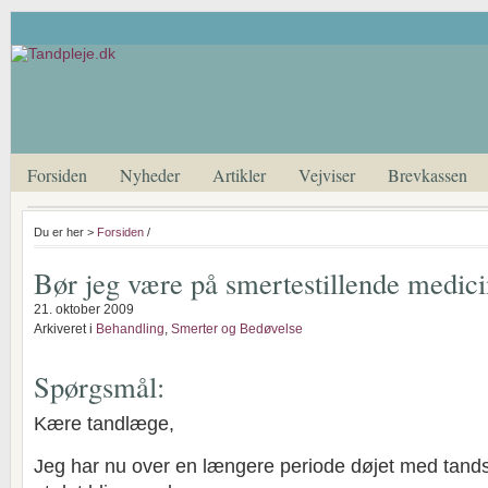
Forsiden
Nyheder
Artikler
Vejviser
Brevkassen
Du er her >
Forsiden
/
Bør jeg være på smertestillende medic
21. oktober 2009
Arkiveret i
Behandling
,
Smerter og Bedøvelse
Spørgsmål:
Kære tandlæge,
Jeg har nu over en længere periode døjet med tands