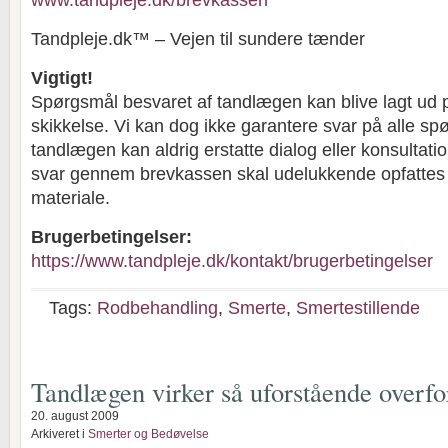
www.tandpleje.dk/brevkassen
Tandpleje.dk™ – Vejen til sundere tænder
Vigtigt!
Spørgsmål besvaret af tandlægen kan blive lagt ud 
skikkelse. Vi kan dog ikke garantere svar på alle sp
tandlægen kan aldrig erstatte dialog eller konsultat
svar gennem brevkassen skal udelukkende opfatte
materiale.
Brugerbetingelser:
https://www.tandpleje.dk/kontakt/brugerbetingelser
Tags:
Rodbehandling
,
Smerte
,
Smertestillende
Tandlægen virker så uforstående overf
20. august 2009
Arkiveret i
Smerter og Bedøvelse