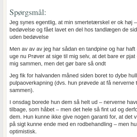
Spørgsmål:
Jeg synes egentlig, at min smertetærskel er ok høj 
bedøvelse og fået lavet en del hos tandlægen de sid
uden bedøvelse
Men av av av jeg har sådan en tandpine og har haft 
uge nu Prøver at sige til mig selv, at det bare er pjat
mig sammen, men det gør bare så ondt
Jeg fik for halvanden måned siden boret to dybe hull
pulpaoverkapning (dvs. hun prøvede at få nerverne ti
sammen).
I onsdag borede hun dem så helt ud – nerverne havd
tilbage, som håbet – men det hele så fint ud og der
dem. Hun kunne ikke give nogen garanti for, at det vi
på sigt kunne ende med en rodbehandling – men 
optimistisk.