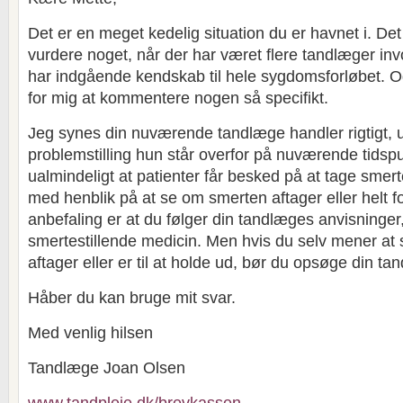
Det er en meget kedelig situation du er havnet i. Det 
vurdere noget, når der har været flere tandlæger inv
har indgående kendskab til hele sygdomsforløbet. O
for mig at kommentere nogen så specifikt.
Jeg synes din nuværende tandlæge handler rigtigt, 
problemstilling hun står overfor på nuværende tidspu
ualmindeligt at patienter får besked på at tage smert
med henblik på at se om smerten aftager eller helt f
anbefaling er at du følger din tandlæges anvisninger,
smertestillende medicin. Men hvis du selv mener at 
aftager eller er til at holde ud, bør du opsøge din ta
Håber du kan bruge mit svar.
Med venlig hilsen
Tandlæge Joan Olsen