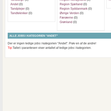
Andet
(0)
Region Sjælland
(0)
Tandplejer
(0)
Region Syddanmark
(0)
Tandtekniker
(0)
Øvrige Verden
(0)
Færøerne
(0)
Grønland
(0)
ALLE JOBS I KATEGORIEN "ANDET"
Der er ingen ledige jobs i kategorien "Andet". Prøv en af de andre!
Tip:
Tallet i parantesen viser antallet af ledige jobs i kategorien.