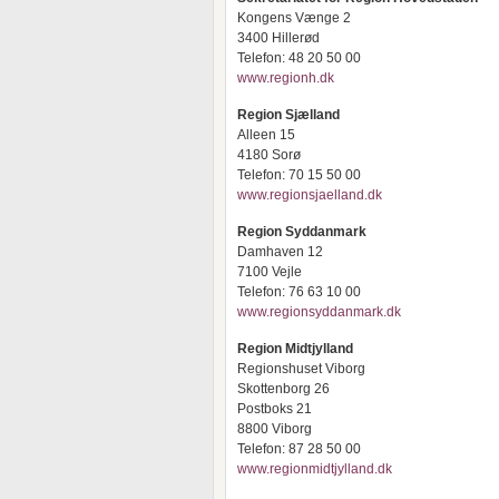
Kongens Vænge 2
3400 Hillerød
Telefon: 48 20 50 00
www.regionh.dk
Region Sjælland
Alleen 15
4180 Sorø
Telefon: 70 15 50 00
www.regionsjaelland.dk
Region Syddanmark
Damhaven 12
7100 Vejle
Telefon: 76 63 10 00
www.regionsyddanmark.dk
Region Midtjylland
Regionshuset Viborg
Skottenborg 26
Postboks 21
8800 Viborg
Telefon: 87 28 50 00
www.regionmidtjylland.dk