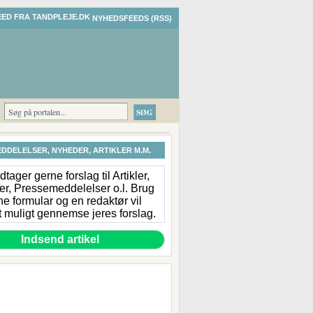
NYHEDSFEEDS (RSS)
DDELELSER, NYHEDER, ARTIKLER M.M.
tager gerne forslag til Artikler,
r, Pressemeddelelser o.l. Brug
e formular og en redaktør vil
 muligt gennemse jeres forslag.
Indsend artikel