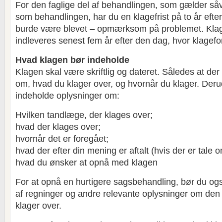
For den faglige del af behandlingen, som gælder så
som behandlingen, har du en klagefrist på to år efter,
burde være blevet – opmærksom på problemet. Klag
indleveres senest fem år efter den dag, hvor klagefo
Hvad klagen bør indeholde
Klagen skal være skriftlig og dateret. Således at der 
om, hvad du klager over, og hvornår du klager. Deru
indeholde oplysninger om:
Hvilken tandlæge, der klages over;
hvad der klages over;
hvornår det er foregået;
hvad der efter din mening er aftalt (hvis der er tale 
hvad du ønsker at opnå med klagen
For at opnå en hurtigere sagsbehandling, bør du o
af regninger og andre relevante oplysninger om den
klager over.