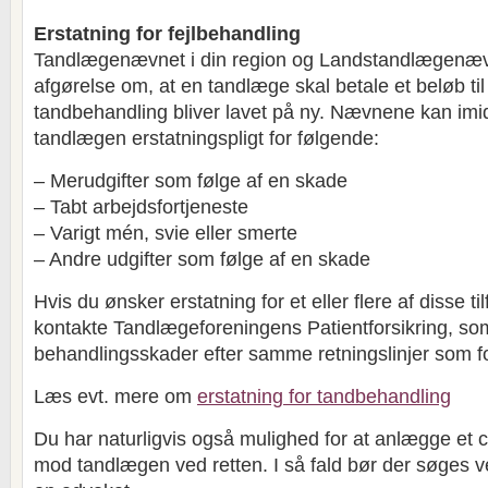
Erstatning for fejlbehandling
Tandlægenævnet i din region og Landstandlægenæv
afgørelse om, at en tandlæge skal betale et beløb til
tandbehandling bliver lavet på ny. Nævnene kan imi
tandlægen erstatningspligt for følgende:
– Merudgifter som følge af en skade
– Tabt arbejdsfortjeneste
– Varigt mén, svie eller smerte
– Andre udgifter som følge af en skade
Hvis du ønsker erstatning for et eller flere af disse ti
kontakte Tandlægeforeningens Patientforsikring, s
behandlingsskader efter samme retningslinjer som 
Læs evt. mere om
erstatning for tandbehandling
Du har naturligvis også mulighed for at anlægge et ci
mod tandlægen ved retten. I så fald bør der søges v