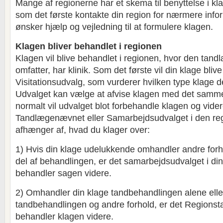
Mange af regionerne har et skema til benyttelse i k
som det første kontakte din region for nærmere infor
ønsker hjælp og vejledning til at formulere klagen.
Klagen bliver behandlet i regionen
Klagen vil blive behandlet i regionen, hvor den tand
omfatter, har klinik. Som det første vil din klage bliv
Visitationsudvalg, som vurderer hvilken type klage d
Udvalget kan vælge at afvise klagen med det samm
normalt vil udvalget blot forbehandle klagen og vide
Tandlægenævnet eller Samarbejdsudvalget i den regi
afhænger af, hvad du klager over:
1) Hvis din klage udelukkende omhandler andre forh
del af behandlingen, er det samarbejdsudvalget i din
behandler sagen videre.
2) Omhandler din klage tandbehandlingen alene ell
tandbehandlingen og andre forhold, er det Regions
behandler klagen videre.