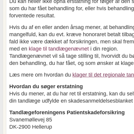
Du kan heller ikke opnå erstatning for følger af den 
som du har fået behandling for, eller hvis behandlinge
forventede resultat.
Hvis du af en eller anden årsag mener, at behandli
mangelfuld, kan du evt. kræve honoraret betalt tilbage
fald ikke være dækket af forsikringen, men skal frem
med en
klage til tandlægenævnet
i din region.
Tandlægenævnet vil så tage stilling til, hvorvidt du 
den behandling, du har fået, og som ønsker at klage
Læs mere om hvordan du
klager til det regionale 
Hvordan du søger erstatning
Hvis du mener, at du har ret til erstatning, kan du 
din tandlæge udfylde en skadesanmeldelsesblanket o
Tandlægeforeningens Patientskadeforsikring
Svanemøllevej 85
DK-2900 Hellerup