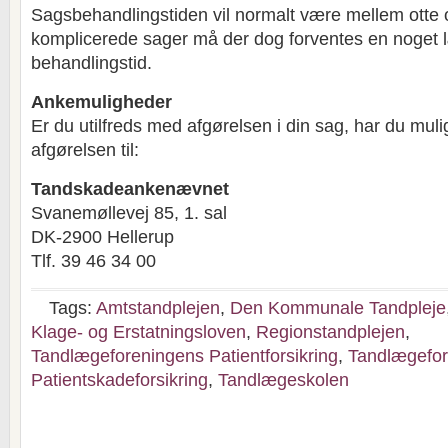
Sagsbehandlingstiden vil normalt være mellem otte o
komplicerede sager må der dog forventes en noget
behandlingstid.
Ankemuligheder
Er du utilfreds med afgørelsen i din sag, har du muli
afgørelsen til:
Tandskadeankenævnet
Svanemøllevej 85, 1. sal
DK-2900 Hellerup
Tlf. 39 46 34 00
Tags:
Amtstandplejen
,
Den Kommunale Tandpleje
Klage- og Erstatningsloven
,
Regionstandplejen
,
Tandlægeforeningens Patientforsikring
,
Tandlægefo
Patientskadeforsikring
,
Tandlægeskolen