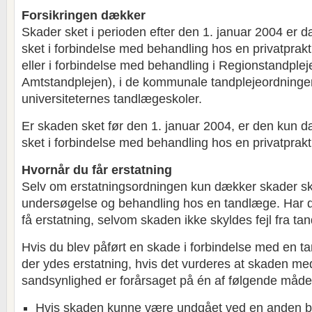
Forsikringen dækker
Skader sket i perioden efter den 1. januar 2004 er d
sket i forbindelse med behandling hos en privatpra
eller i forbindelse med behandling i Regionstandplejen
Amtstandplejen), i de kommunale tandplejeordninger 
universiteternes tandlægeskoler.
Er skaden sket før den 1. januar 2004, er den kun d
sket i forbindelse med behandling hos en privatprak
Hvornår du får erstatning
Selv om erstatningsordningen kun dækker skader sk
undersøgelse og behandling hos en tandlæge. Har d
få erstatning, selvom skaden ikke skyldes fejl fra ta
Hvis du blev påført en skade i forbindelse med en t
der ydes erstatning, hvis det vurderes at skaden m
sandsynlighed er forårsaget på én af følgende måde
Hvis skaden kunne være undgået ved en anden be