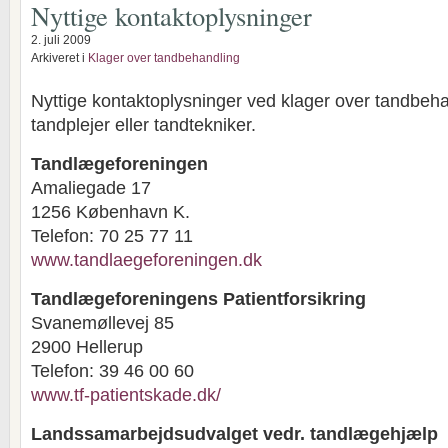
Nyttige kontaktoplysninger
2. juli 2009
Arkiveret i
Klager over tandbehandling
Nyttige kontaktoplysninger ved klager over tandbeh
tandplejer eller tandtekniker.
Tandlægeforeningen
Amaliegade 17
1256 København K.
Telefon: 70 25 77 11
www.tandlaegeforeningen.dk
Tandlægeforeningens Patientforsikring
Svanemøllevej 85
2900 Hellerup
Telefon: 39 46 00 60
www.tf-patientskade.dk/
Landssamarbejdsudvalget vedr. tandlægehjælp