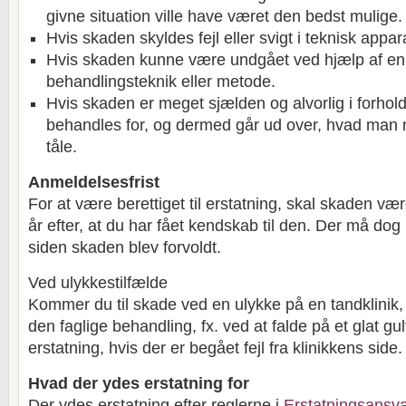
givne situation ville have været den bedst mulige.
Hvis skaden skyldes fejl eller svigt i teknisk appa
Hvis skaden kunne være undgået ved hjælp af en a
behandlingsteknik eller metode.
Hvis skaden er meget sjælden og alvorlig i forhold
behandles for, og dermed går ud over, hvad man 
tåle.
Anmeldelsesfrist
For at være berettiget til erstatning, skal skaden v
år efter, at du har fået kendskab til den. Der må dog 
siden skaden blev forvoldt.
Ved ulykkestilfælde
Kommer du til skade ved en ulykke på en tandklinik, 
den faglige behandling, fx. ved at falde på et glat gu
erstatning, hvis der er begået fejl fra klinikkens side.
Hvad der ydes erstatning for
Der ydes erstatning efter reglerne i
Erstatningsansv