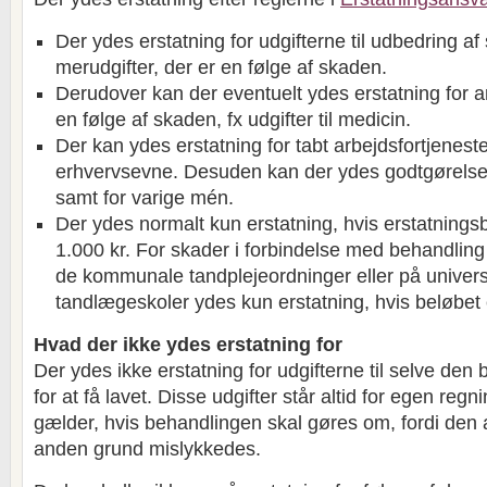
Der ydes erstatning for udgifterne til udbedring af
merudgifter, der er en følge af skaden.
Derudover kan der eventuelt ydes erstatning for an
en følge af skaden, fx udgifter til medicin.
Der kan ydes erstatning for tabt arbejdsfortjeneste
erhvervsevne. Desuden kan der ydes godtgørelse 
samt for varige mén.
Der ydes normalt kun erstatning, hvis erstatnings
1.000 kr. For skader i forbindelse med behandling
de kommunale tandplejeordninger eller på univers
tandlægeskoler ydes kun erstatning, hvis beløbet 
Hvad der ikke ydes erstatning for
Der ydes ikke erstatning for udgifterne til selve den
for at få lavet. Disse udgifter står altid for egen re
gælder, hvis behandlingen skal gøres om, fordi den a
anden grund mislykkedes.