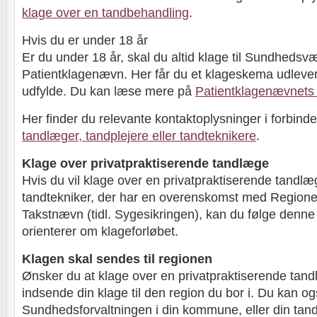
klage over en tandbehandling
.
Hvis du er under 18 år
Er du under 18 år, skal du altid klage til Sundheds
Patientklagenævn. Her får du et klageskema udlever
udfylde. Du kan læse mere på
Patientklagenævnets
Her finder du relevante kontaktoplysninger i forbin
tandlæger, tandplejere eller tandteknikere
.
Klage over privatpraktiserende tandlæge
Hvis du vil klage over en privatpraktiserende tandlæg
tandtekniker, der har en overenskomst med Region
Takstnævn (tidl. Sygesikringen), kan du følge denne
orienterer om klageforløbet.
Klagen skal sendes til regionen
Ønsker du at klage over en privatpraktiserende tan
indsende din klage til den region du bor i. Du kan og
Sundhedsforvaltningen i din kommune, eller din tan