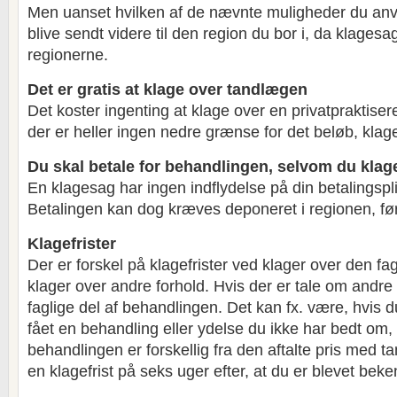
Men uanset hvilken af de nævnte muligheder du anve
blive sendt videre til den region du bor i, da klages
regionerne.
Det er gratis at klage over tandlægen
Det koster ingenting at klage over en privatpraktis
der er heller ingen nedre grænse for det beløb, klag
Du skal betale for behandlingen, selvom du klag
En klagesag har ingen indflydelse på din betalingspl
Betalingen kan dog kræves deponeret i regionen, fø
Klagefrister
Der er forskel på klagefrister ved klager over den fa
klager over andre forhold. Hvis der er tale om andre
faglige del af behandlingen. Det kan fx. være, hvis 
fået en behandling eller ydelse du ikke har bedt om, e
behandlingen er forskellig fra den aftalte pris med 
en klagefrist på seks uger efter, at du er blevet bek