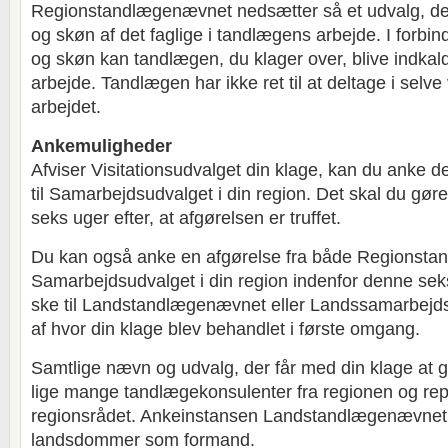
Regionstandlægenævnet nedsætter så et udvalg, der
og skøn af det faglige i tandlægens arbejde. I forbi
og skøn kan tandlægen, du klager over, blive indkaldt 
arbejde. Tandlægen har ikke ret til at deltage i selve
arbejdet.
Ankemuligheder
Afviser Visitationsudvalget din klage, kan du anke d
til Samarbejdsudvalget i din region. Det skal du gøre
seks uger efter, at afgørelsen er truffet.
Du kan også anke en afgørelse fra både Regionst
Samarbejdsudvalget i din region indenfor denne seks 
ske til Landstandlægenævnet eller Landssamarbejd
af hvor din klage blev behandlet i første omgang.
Samtlige nævn og udvalg, der får med din klage at 
lige mange tandlægekonsulenter fra regionen og rep
regionsrådet. Ankeinstansen Landstandlægenævnet
landsdommer som formand.