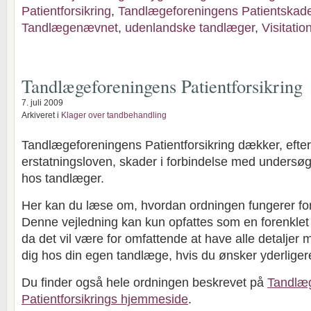
Patientforsikring
,
Tandlægeforeningens Patientskade
Tandlægenævnet
,
udenlandske tandlæger
,
Visitati
Tandlægeforeningens Patientforsikring
7. juli 2009
Arkiveret i
Klager over tandbehandling
Tandlægeforeningens Patientforsikring dækker, efter 
erstatningsloven, skader i forbindelse med undersø
hos tandlæger.
Her kan du læse om, hvordan ordningen fungerer for
Denne vejledning kan kun opfattes som en forenklet i
da det vil være for omfattende at have alle detaljer
dig hos din egen tandlæge, hvis du ønsker yderligere
Du finder også hele ordningen beskrevet på
Tandlæ
Patientforsikrings hjemmeside
.